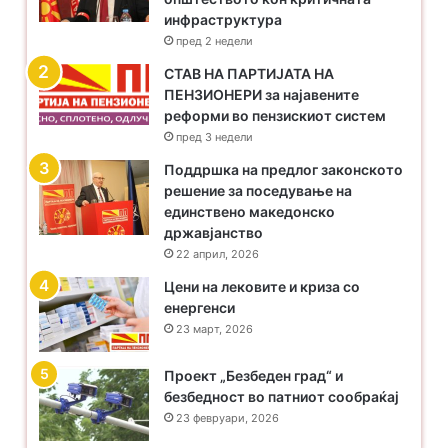
инфраструктура
пред 2 недели
​СТАВ НА ПАРТИЈАТА НА
ПЕНЗИОНЕРИ за најавените
реформи во пензискиот систем
пред 3 недели
Поддршка на предлог законското
решение за поседување на
единствено македонско
државјанство
22 април, 2026
Цени на лековите и криза со
енергенси
23 март, 2026
Проект „Безбеден град“ и
безбедност во патниот сообраќај
23 февруари, 2026