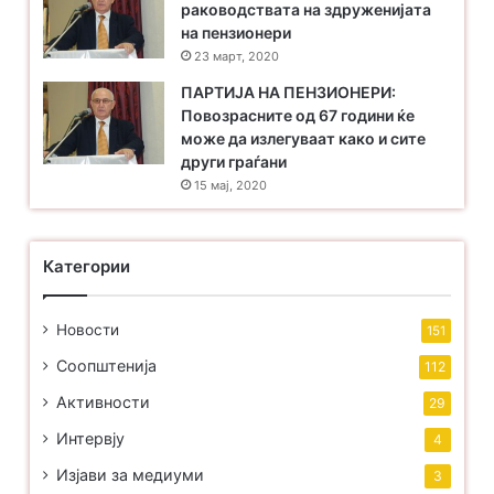
раководствата на здруженијата
на пензионери
23 март, 2020
ПАРТИЈА НА ПЕНЗИОНЕРИ:
Повозрасните од 67 години ќе
може да излегуваат како и сите
други граѓани
15 мај, 2020
Категории
Новости
151
Соопштенија
112
Активности
29
Интервју
4
Изјави за медиуми
3