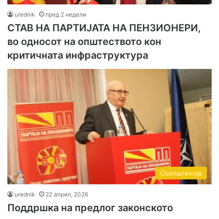
urednik
пред 2 недели
СТАВ НА ПАРТИЈАТА НА ПЕНЗИОНЕРИ,
во односот на општеството кон
критичната инфраструктура
Соопштенија
urednik
22 април, 2026
Поддршка на предлог законското