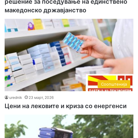
решение за поседување на единствено
македонско државјанство
Соопштенија
urednik
23 март, 2026
Цени на лековите и криза со енергенси