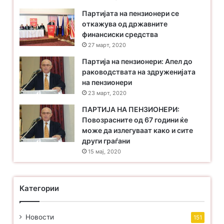
Партијата на пензионери се
откажува од државните
финансиски средства
27 март, 2020
Партија на пензионери: Апел до
раководствата на здруженијата
на пензионери
23 март, 2020
ПАРТИЈА НА ПЕНЗИОНЕРИ:
Повозрасните од 67 години ќе
може да излегуваат како и сите
други граѓани
15 мај, 2020
Категории
Новости
151