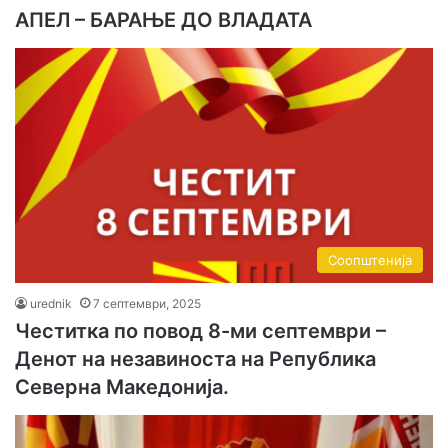
АПЕЛ – БАРАЊЕ ДО ВЛАДАТА
Соопштенија
urednik
7 септември, 2025
Честитка по повод 8-ми септември –
Денот на незавиноста на Република
Северна Македонија.