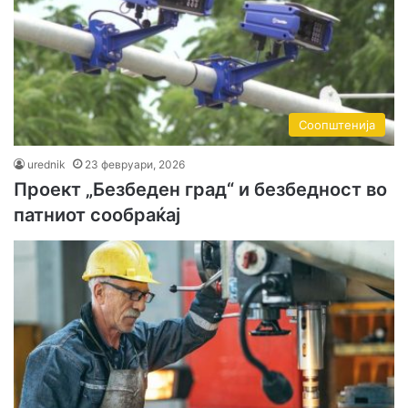
Соопштенија
urednik
23 февруари, 2026
Проект „Безбеден град“ и безбедност во
патниот сообраќај