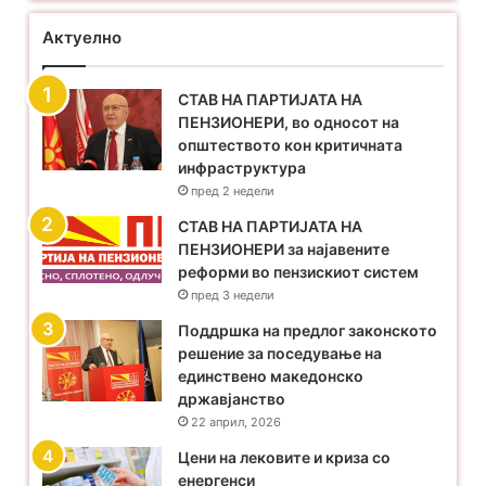
Актуелно
СТАВ НА ПАРТИЈАТА НА
ПЕНЗИОНЕРИ, во односот на
општеството кон критичната
инфраструктура
пред 2 недели
​СТАВ НА ПАРТИЈАТА НА
ПЕНЗИОНЕРИ за најавените
реформи во пензискиот систем
пред 3 недели
Поддршка на предлог законското
решение за поседување на
единствено македонско
државјанство
22 април, 2026
Цени на лековите и криза со
енергенси