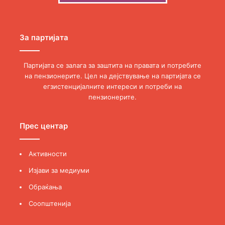
За партијата
Партијата се залага за заштита на правата и потребите
на пензионерите. Цел на дејствување на партијата се
егзистенцијалните интереси и потреби на
пензионерите.
Прес центар
Активности
Изјави за медиуми
Обраќања
Соопштенија