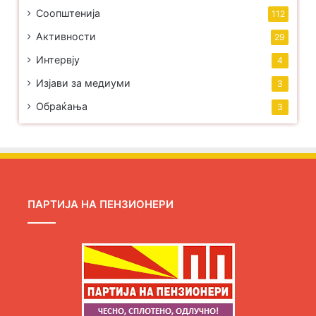
Соопштенија
112
Активности
29
Интервју
4
Изјави за медиуми
3
Обраќања
3
ПАРТИЈА НА ПЕНЗИОНЕРИ