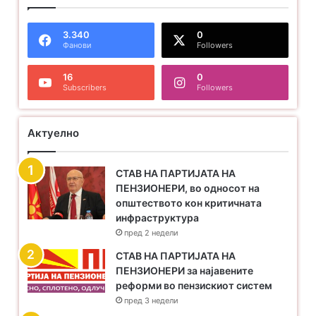
3.340
0
Фанови
Followers
16
0
Subscribers
Followers
Актуелно
СТАВ НА ПАРТИЈАТА НА
ПЕНЗИОНЕРИ, во односот на
општеството кон критичната
инфраструктура
пред 2 недели
​СТАВ НА ПАРТИЈАТА НА
ПЕНЗИОНЕРИ за најавените
реформи во пензискиот систем
пред 3 недели