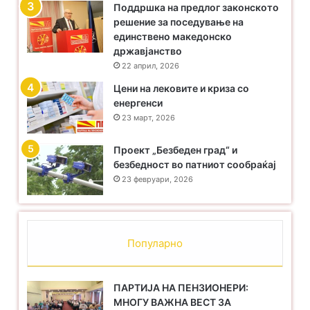
Поддршка на предлог законското
решение за поседување на
единствено македонско
државјанство
22 април, 2026
Цени на лековите и криза со
енергенси
23 март, 2026
Проект „Безбеден град“ и
безбедност во патниот сообраќај
23 февруари, 2026
Популарно
ПАРТИЈА НА ПЕНЗИОНЕРИ:
МНОГУ ВАЖНА ВЕСТ ЗА