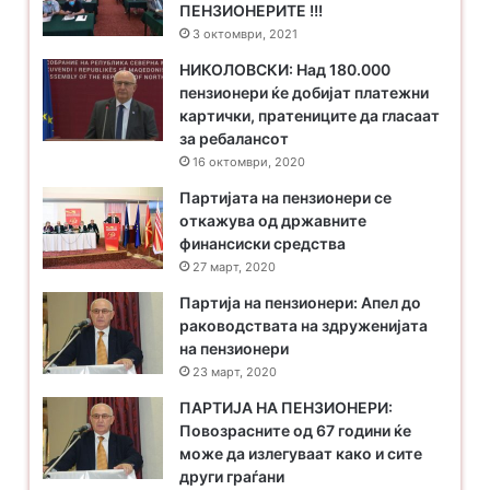
ПЕНЗИОНЕРИТЕ !!!
3 октомври, 2021
НИКОЛОВСКИ: Над 180.000
пензионери ќе добијат платежни
картички, пратениците да гласаат
за ребалансот
16 октомври, 2020
Партијата на пензионери се
откажува од државните
финансиски средства
27 март, 2020
Партија на пензионери: Апел до
раководствата на здруженијата
на пензионери
23 март, 2020
ПАРТИЈА НА ПЕНЗИОНЕРИ:
Повозрасните од 67 години ќе
може да излегуваат како и сите
други граѓани