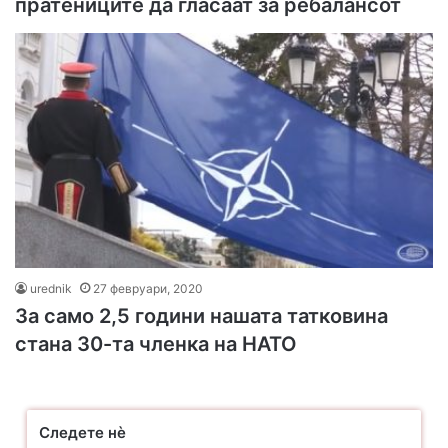
пратениците да гласаат за ребалансот
urednik
27 февруари, 2020
За само 2,5 години нашата татковина
стана 30-та членка на НАТО
Следете нѐ