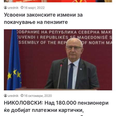
urednik
16 март, 2022
Усвоени законските измени за
покачување на пензиите
urednik
16 октомври, 2020
НИКОЛОВСКИ: Над 180.000 пензионери
ќе добијат платежни картички,