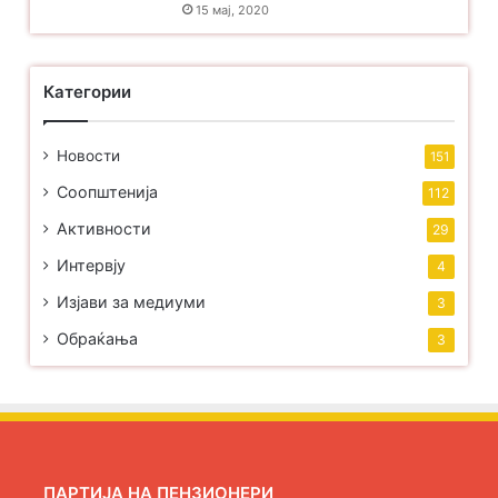
15 мај, 2020
Категории
Новости
151
Соопштенија
112
Активности
29
Интервју
4
Изјави за медиуми
3
Обраќања
3
ПАРТИЈА НА ПЕНЗИОНЕРИ