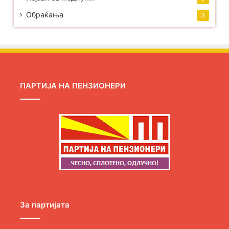
Обраќања
3
ПАРТИЈА НА ПЕНЗИОНЕРИ
За партијата