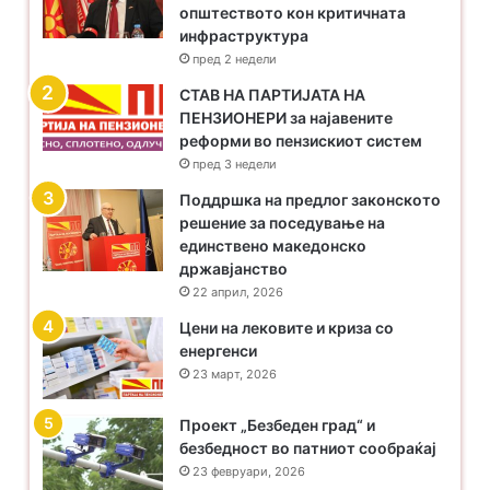
општеството кон критичната
инфраструктура
пред 2 недели
​СТАВ НА ПАРТИЈАТА НА
ПЕНЗИОНЕРИ за најавените
реформи во пензискиот систем
пред 3 недели
Поддршка на предлог законското
решение за поседување на
единствено македонско
државјанство
22 април, 2026
Цени на лековите и криза со
енергенси
23 март, 2026
Проект „Безбеден град“ и
безбедност во патниот сообраќај
23 февруари, 2026