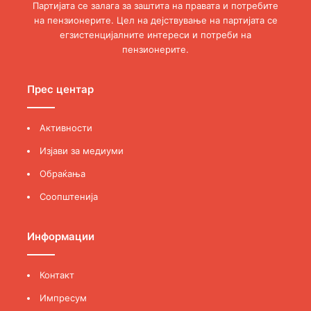
Партијата се залага за заштита на правата и потребите
на пензионерите. Цел на дејствување на партијата се
егзистенцијалните интереси и потреби на
пензионерите.
Прес центар
Активности
Изјави за медиуми
Обраќања
Соопштенија
Информации
Контакт
Импресум