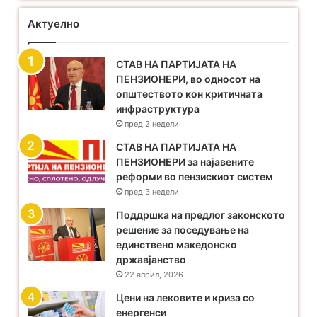
Актуелно
СТАВ НА ПАРТИЈАТА НА
ПЕНЗИОНЕРИ, во односот на
општеството кон критичната
инфраструктура
пред 2 недели
​СТАВ НА ПАРТИЈАТА НА
ПЕНЗИОНЕРИ за најавените
реформи во пензискиот систем
пред 3 недели
Поддршка на предлог законското
решение за поседување на
единствено македонско
државјанство
22 април, 2026
Цени на лековите и криза со
енергенси