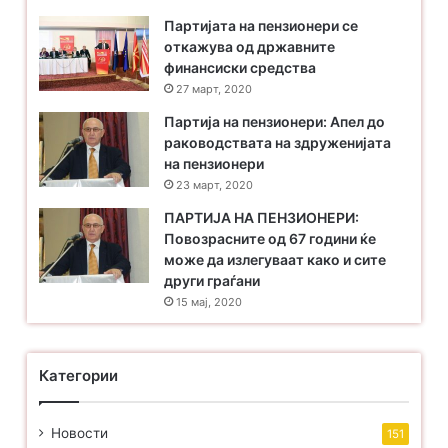
Партијата на пензионери се
откажува од државните
финансиски средства
27 март, 2020
Партија на пензионери: Апел до
раководствата на здруженијата
на пензионери
23 март, 2020
ПАРТИЈА НА ПЕНЗИОНЕРИ:
Повозрасните од 67 години ќе
може да излегуваат како и сите
други граѓани
15 мај, 2020
Категории
Новости
151