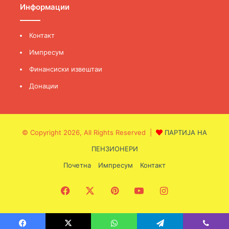
Информации
Контакт
Импресум
Финансиски извештаи
Донации
© Copyright 2026, All Rights Reserved |
ПАРТИЈА НА
ПЕНЗИОНЕРИ
Почетна
Импресум
Контакт
Facebook
X
Pinterest
YouTube
Instagram