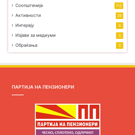
Соопштенија
112
Активности
29
Интервју
4
Изјави за медиуми
3
Обраќања
3
ПАРТИЈА НА ПЕНЗИОНЕРИ