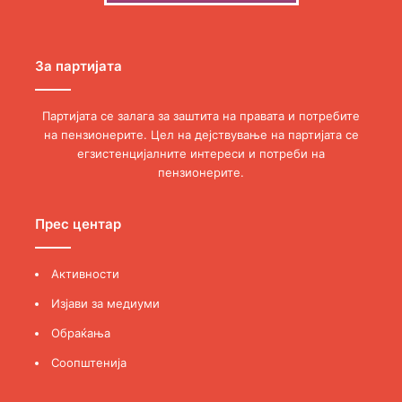
За партијата
Партијата се залага за заштита на правата и потребите
на пензионерите. Цел на дејствување на партијата се
егзистенцијалните интереси и потреби на
пензионерите.
Прес центар
Активности
Изјави за медиуми
Обраќања
Соопштенија