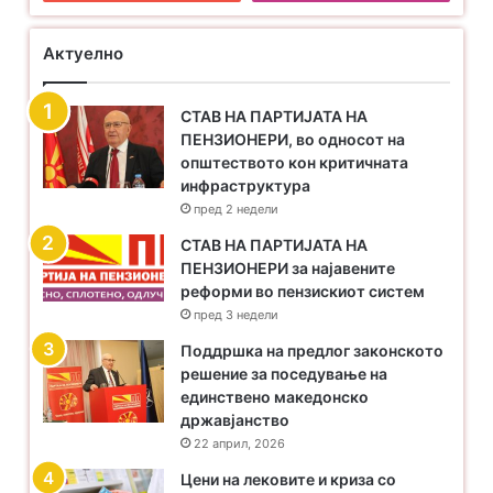
Актуелно
СТАВ НА ПАРТИЈАТА НА
ПЕНЗИОНЕРИ, во односот на
општеството кон критичната
инфраструктура
пред 2 недели
​СТАВ НА ПАРТИЈАТА НА
ПЕНЗИОНЕРИ за најавените
реформи во пензискиот систем
пред 3 недели
Поддршка на предлог законското
решение за поседување на
единствено македонско
државјанство
22 април, 2026
Цени на лековите и криза со