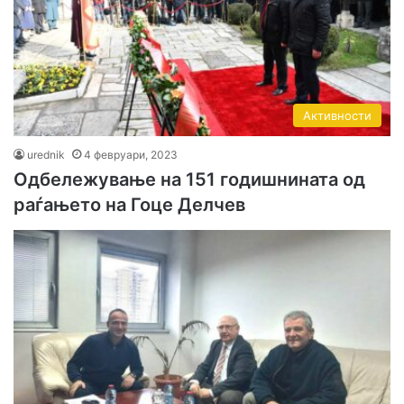
Активности
urednik
4 февруари, 2023
Одбележување на 151 годишнината од
раѓањето на Гоце Делчев