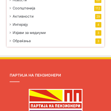
151
Соопштенија
112
Активности
29
Интервју
4
Изјави за медиуми
3
Обраќања
3
ПАРТИЈА НА ПЕНЗИОНЕРИ