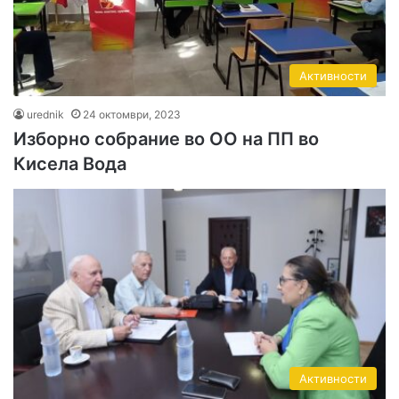
Активности
urednik
24 октомври, 2023
Изборно собрание во ОО на ПП во
Кисела Вода
Активности