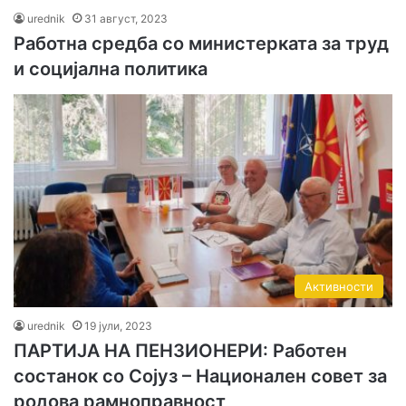
urednik
31 август, 2023
Работна средба со министерката за труд
и социјална политика
Активности
urednik
19 јули, 2023
ПАРТИЈА НА ПЕНЗИОНЕРИ: Работен
состанок со Сојуз – Национален совет за
родова рамноправност