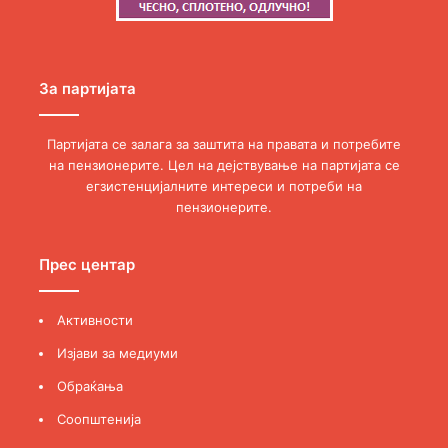
За партијата
Партијата се залага за заштита на правата и потребите
на пензионерите. Цел на дејствување на партијата се
егзистенцијалните интереси и потреби на
пензионерите.
Прес центар
Активности
Изјави за медиуми
Обраќања
Соопштенија