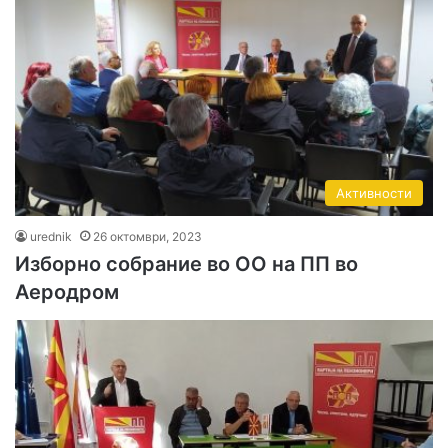
Активности
urednik
26 октомври, 2023
Изборно собрание во ОО на ПП во
Аеродром