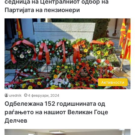
седница на Централниот одбор на
Партијата на пензионери
Активности
urednik
4 февруари, 2024
Одбележана 152 годишнината од
раѓањето на нашиот Великан Гоце
Делчев