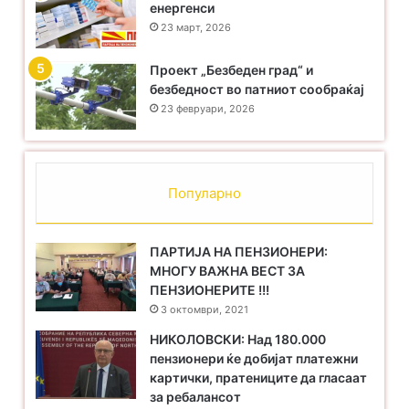
енергенси
23 март, 2026
Проект „Безбеден град“ и
безбедност во патниот сообраќај
23 февруари, 2026
Популарно
ПАРТИЈА НА ПЕНЗИОНЕРИ:
МНОГУ ВАЖНА ВЕСТ ЗА
ПЕНЗИОНЕРИТЕ !!!
3 октомври, 2021
НИКОЛОВСКИ: Над 180.000
пензионери ќе добијат платежни
картички, пратениците да гласаат
за ребалансот