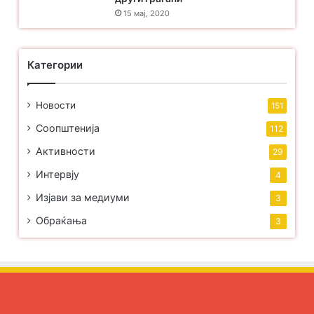
15 мај, 2020
Категории
Новости
151
Соопштенија
112
Активности
29
Интервју
4
Изјави за медиуми
3
Обраќања
3