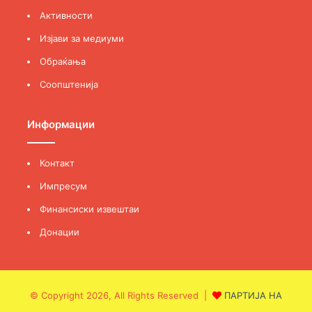
Активности
Изјави за медиуми
Обраќања
Соопштенија
Информации
Контакт
Импресум
Финансиски извештаи
Донации
© Copyright 2026, All Rights Reserved |
ПАРТИЈА НА