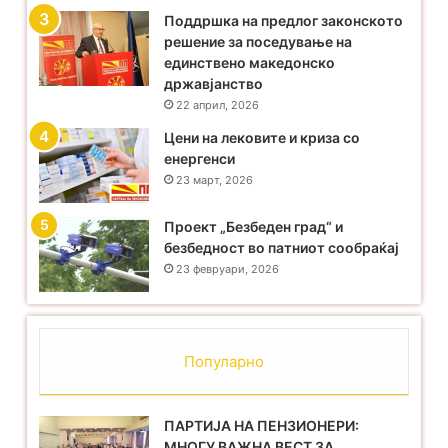
Поддршка на предлог законското
решение за поседување на
единствено македонско
државјанство
22 април, 2026
Цени на лековите и криза со
енергенси
23 март, 2026
Проект „Безбеден град“ и
безбедност во патниот сообраќај
23 февруари, 2026
Популарно
ПАРТИЈА НА ПЕНЗИОНЕРИ:
МНОГУ ВАЖНА ВЕСТ ЗА