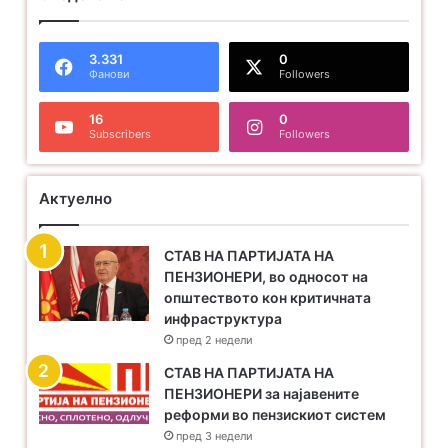
3.331
0
Фанови
Followers
16
0
Subscribers
Followers
Актуелно
СТАВ НА ПАРТИЈАТА НА
ПЕНЗИОНЕРИ, во односот на
општеството кон критичната
инфраструктура
пред 2 недели
​СТАВ НА ПАРТИЈАТА НА
ПЕНЗИОНЕРИ за најавените
реформи во пензискиот систем
пред 3 недели