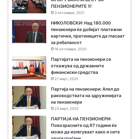
ПЕНЗИОНЕРИТЕ !!!
3 октомври, 2021
НИКОЛОВСКИ: Над 180.000
пензионери ќе добијат платежни
картички, пратениците да гласаат
за ребалансот
16 октомври, 2020
Партијата на пензионери се
откажува од државните
финансиски средства
27 март, 2020
Партија на пензионери: Апел до
раководствата на здруженијата
на пензионери
23 март, 2020
ПАРТИЈА НА ПЕНЗИОНЕРИ:
Повозрасните од 67 години ќе
може да излегуваат како и сите
други граѓани