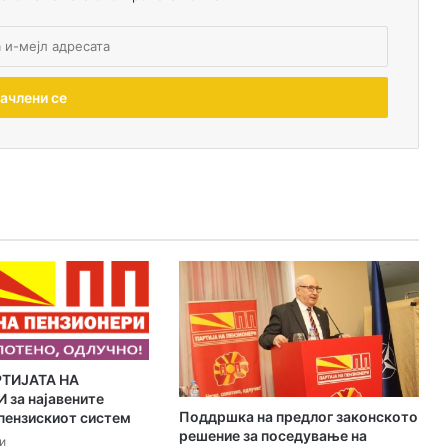
РТИЈАТА НА
за најавените
Поддршка на предлог законското
пензискиот систем
решение за поседување на
и