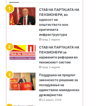
СТАВ НА ПАРТИЈАТА НА
ПЕНЗИОНЕРИ, во
односот на
општеството кон
критичната
инфраструктура
пред 2 недели
​СТАВ НА ПАРТИЈАТА НА
ПЕНЗИОНЕРИ за
најавените реформи во
пензискиот систем
пред 3 недели
Поддршка на предлог
законското решение за
поседување на
единствено македонско
државјанство
22 април, 2026