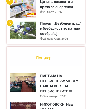
Цени на лековите и
криза со енергенси
23 март, 2026
Проект „Безбеден град“
и безбедност во патниот
сообраќај
23 февруари, 2026
Популарно
ПАРТИЈА НА
ПЕНЗИОНЕРИ: МНОГУ
ВАЖНА ВЕСТ ЗА
ПЕНЗИОНЕРИТЕ !!!
3 октомври, 2021
НИКОЛОВСКИ: Над