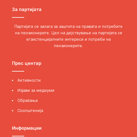
За партијата
Партијата се залага за заштита на правата и потребите
на пензионерите. Цел на дејствување на партијата се
егзистенцијалните интереси и потреби на
пензионерите.
Прес центар
Активности
Изјави за медиуми
Обраќања
Соопштенија
Информации