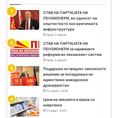
СТАВ НА ПАРТИЈАТА НА
ПЕНЗИОНЕРИ, во односот на
општеството кон критичната
инфраструктура
пред 2 недели
​СТАВ НА ПАРТИЈАТА НА
ПЕНЗИОНЕРИ за најавените
реформи во пензискиот систем
пред 3 недели
Поддршка на предлог законското
решение за поседување на
единствено македонско
државјанство
22 април, 2026
Цени на лековите и криза со
енергенси
23 март, 2026