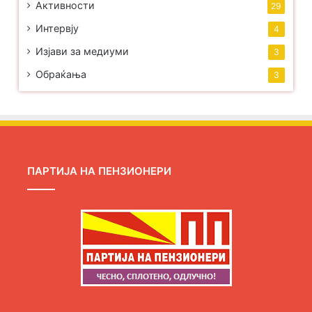
Активности
29
Интервју
4
Изјави за медиуми
3
Обраќања
3
ПАРТИЈА НА ПЕНЗИОНЕРИ