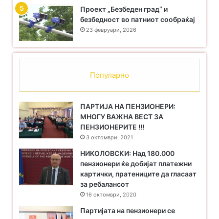
Проект „Безбеден град“ и
безбедност во патниот сообраќај
23 февруари, 2026
Популарно
ПАРТИЈА НА ПЕНЗИОНЕРИ:
МНОГУ ВАЖНА ВЕСТ ЗА
ПЕНЗИОНЕРИТЕ !!!
3 октомври, 2021
НИКОЛОВСКИ: Над 180.000
пензионери ќе добијат платежни
картички, пратениците да гласаат
за ребалансот
16 октомври, 2020
Партијата на пензионери се