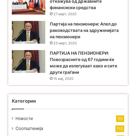
откажува од државните
финансиски средства
27 март, 2020
Партија на пензионери: Апел до
раководствата на здруженијата
на пензионери
23 март, 2020
ПАРТИЈА НА ПЕНЗИОНЕРИ:
Повозрасните од 67 години ќе
може да излегуваат како и сите
други граѓани
15 мај, 2020
Категории
Новости
151
Соопштенија
112