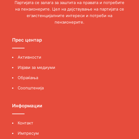
Партијата се залага за заштита на правата и потребите
на пензионерите. Цел на дејствување на партијата се
егзистенцијалните интереси и потреби на
пензионерите.
Прес центар
Активности
Изјави за медиуми
Обраќања
Соопштенија
Информации
Контакт
Импресум