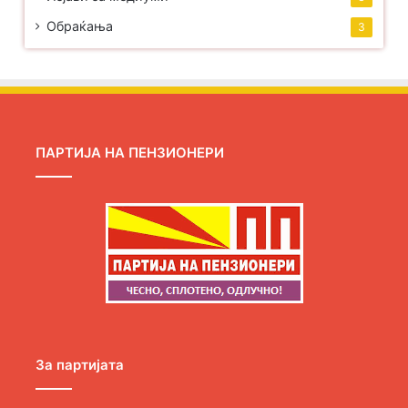
Обраќања
3
ПАРТИЈА НА ПЕНЗИОНЕРИ
За партијата