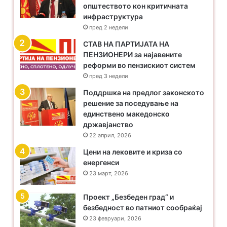
општеството кон критичната
инфраструктура
пред 2 недели
​СТАВ НА ПАРТИЈАТА НА
ПЕНЗИОНЕРИ за најавените
реформи во пензискиот систем
пред 3 недели
Поддршка на предлог законското
решение за поседување на
единствено македонско
државјанство
22 април, 2026
Цени на лековите и криза со
енергенси
23 март, 2026
Проект „Безбеден град“ и
безбедност во патниот сообраќај
23 февруари, 2026