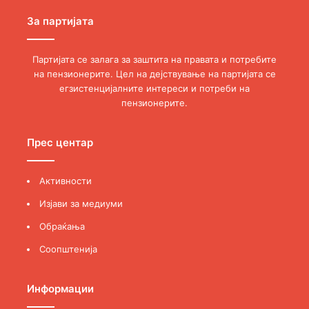
За партијата
Партијата се залага за заштита на правата и потребите
на пензионерите. Цел на дејствување на партијата се
егзистенцијалните интереси и потреби на
пензионерите.
Прес центар
Активности
Изјави за медиуми
Обраќања
Соопштенија
Информации