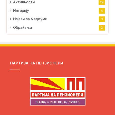
Активности
29
Интервју
4
Изјави за медиуми
3
Обраќања
3
ПАРТИЈА НА ПЕНЗИОНЕРИ