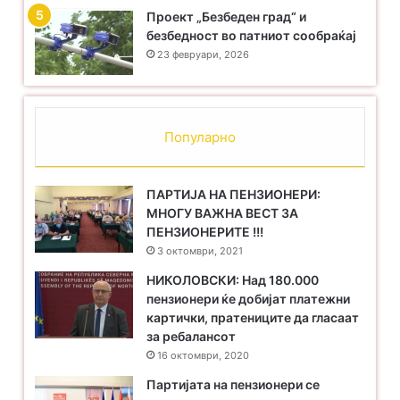
Проект „Безбеден град“ и
безбедност во патниот сообраќај
23 февруари, 2026
Популарно
ПАРТИЈА НА ПЕНЗИОНЕРИ:
МНОГУ ВАЖНА ВЕСТ ЗА
ПЕНЗИОНЕРИТЕ !!!
3 октомври, 2021
НИКОЛОВСКИ: Над 180.000
пензионери ќе добијат платежни
картички, пратениците да гласаат
за ребалансот
16 октомври, 2020
Партијата на пензионери се