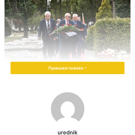
Прикажи повеќе
urednik