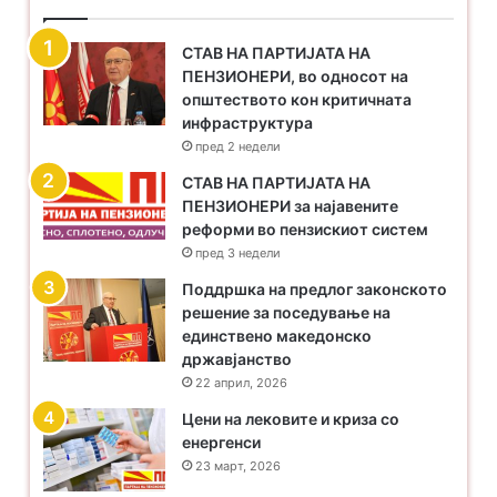
СТАВ НА ПАРТИЈАТА НА
ПЕНЗИОНЕРИ, во односот на
општеството кон критичната
инфраструктура
пред 2 недели
​СТАВ НА ПАРТИЈАТА НА
ПЕНЗИОНЕРИ за најавените
реформи во пензискиот систем
пред 3 недели
Поддршка на предлог законското
решение за поседување на
единствено македонско
државјанство
22 април, 2026
Цени на лековите и криза со
енергенси
23 март, 2026