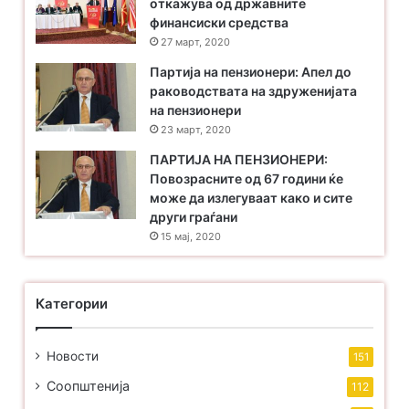
откажува од државните
финансиски средства
27 март, 2020
Партија на пензионери: Апел до
раководствата на здруженијата
на пензионери
23 март, 2020
ПАРТИЈА НА ПЕНЗИОНЕРИ:
Повозрасните од 67 години ќе
може да излегуваат како и сите
други граѓани
15 мај, 2020
Категории
Новости
151
Соопштенија
112