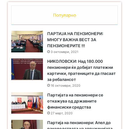
Популарно
ПАРТИЈА НА ПЕНЗИОНЕРИ:
МНОГУ ВАЖНА ВЕСТ ЗА
ПЕНЗИОНЕРИТЕ !!!
3 октомври, 2021
НИКОЛОВСКИ: Над 180.000
пензионери ќе добијат платежни
картички, пратениците да гласаат
за ребалансот
16 октомври, 2020
Партијата на пензионери се
откажува од државните
финансиски средства
27 март, 2020
Партија на пензионери: Апел до
раководствата на здруженијата