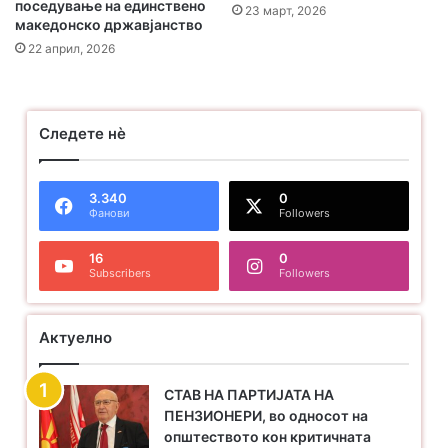
поседување на единствено
23 март, 2026
македонско државјанство
22 април, 2026
Следете нѐ
3.340
0
Фанови
Followers
16
0
Subscribers
Followers
Актуелно
СТАВ НА ПАРТИЈАТА НА
ПЕНЗИОНЕРИ, во односот на
општеството кон критичната