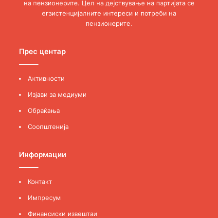
на пензионерите. Цел на дејствување на партијата се
егзистенцијалните интереси и потреби на
пензионерите.
Прес центар
Активности
Изјави за медиуми
Обраќања
Соопштенија
Информации
Контакт
Импресум
Финансиски извештаи