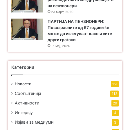
на пензионери
23 март, 2020
ПАРТИЈА НА ПЕНЗИОНЕРИ:
Повозрасните од 67 години ќе
може да излегуваат како и сите
други граѓани
15 мај, 2020
Категории
Новости
151
Соопштенија
112
Активности
29
Интервју
4
Изјави за медиуми
3