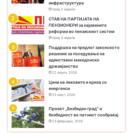
инфраструктура
пред 2 недели
​СТАВ НА ПАРТИЈАТА НА
ПЕНЗИОНЕРИ за најавените
реформи во пензискиот систем
пред 3 недели
Поддршка на предлог законското
решение за поседување на
единствено македонско
државјанство
22 април, 2026
Цени на лековите и криза со
енергенси
23 март, 2026
Проект „Безбеден град“ и
безбедност во патниот сообраќај
23 февруари, 2026