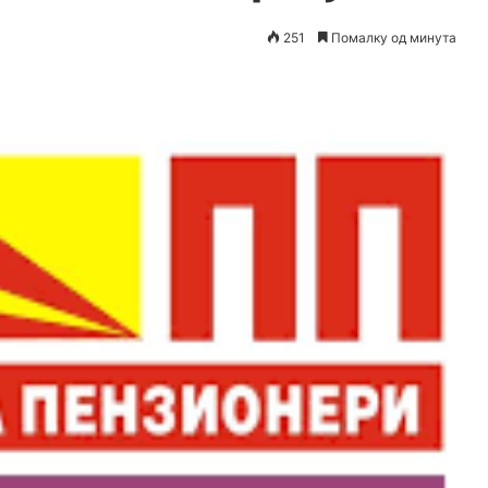
251
Помалку од минута