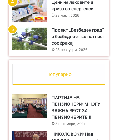
Цени на лековите и
криза со енергенси
23 март, 2026
Проект „Безбеден град“
и безбедност во патниот
сообраќај
23 февруари, 2026
Популарно
ПАРТИЈА НА
ПЕНЗИОНЕРИ: МНОГУ
ВАЖНА ВЕСТ ЗА
ПЕНЗИОНЕРИТЕ !!!
3 октомври, 2021
НИКОЛОВСКИ: Над