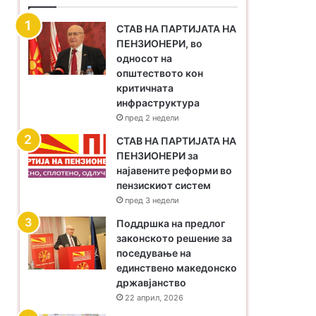
СТАВ НА ПАРТИЈАТА НА
ПЕНЗИОНЕРИ, во
односот на
општеството кон
критичната
инфраструктура
пред 2 недели
​СТАВ НА ПАРТИЈАТА НА
ПЕНЗИОНЕРИ за
најавените реформи во
пензискиот систем
пред 3 недели
Поддршка на предлог
законското решение за
поседување на
единствено македонско
државјанство
22 април, 2026