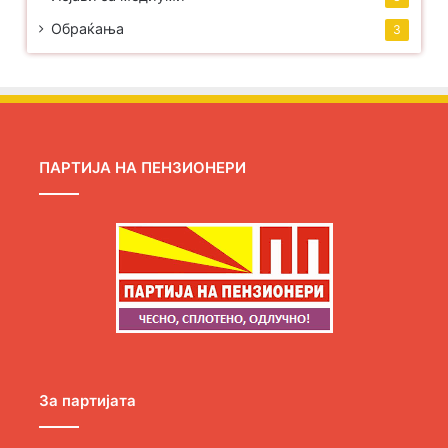
Обраќања
3
ПАРТИЈА НА ПЕНЗИОНЕРИ
За партијата