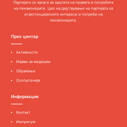
Партијата се залага за заштита на правата и потребите
на пензионерите. Цел на дејствување на партијата се
егзистенцијалните интереси и потреби на
пензионерите.
Прес центар
Активности
Изјави за медиуми
Обраќања
Соопштенија
Информации
Контакт
Импресум