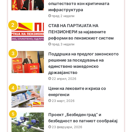
општеството кон критичната
инфраструктура
пред 2 недели
​СТАВ НА ПАРТИЈАТА НА
ПЕНЗИОНЕРИ за најавените
реформи во пензискиот систем
пред 3 недели
Поддршка на предлог законското
решение за поседување на
единствено македонско
државјанство
22 април, 2026
Цени на лековите и криза со
енергенси
23 март, 2026
Проект „Безбеден град“ и
безбедност во патниот сообраќај
23 февруари, 2026