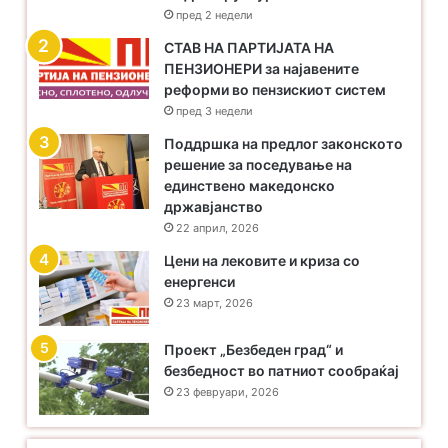
пред 2 недели
​СТАВ НА ПАРТИЈАТА НА
ПЕНЗИОНЕРИ за најавените
реформи во пензискиот систем
пред 3 недели
Поддршка на предлог законското
решение за поседување на
единствено македонско
државјанство
22 април, 2026
Цени на лековите и криза со
енергенси
23 март, 2026
Проект „Безбеден град“ и
безбедност во патниот сообраќај
23 февруари, 2026