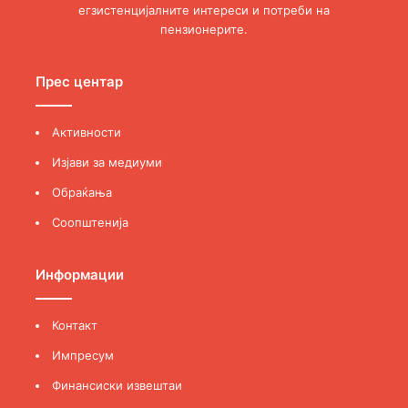
егзистенцијалните интереси и потреби на
пензионерите.
Прес центар
Активности
Изјави за медиуми
Обраќања
Соопштенија
Информации
Контакт
Импресум
Финансиски извештаи