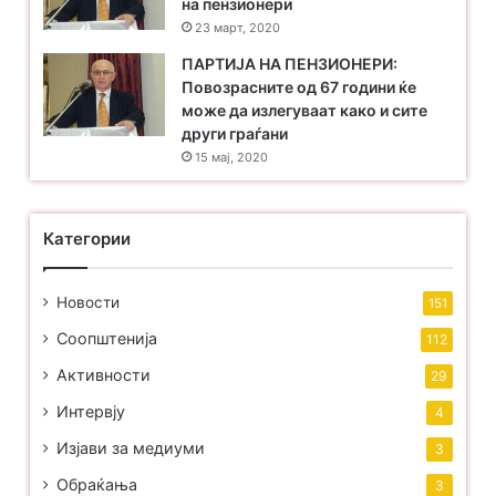
на пензионери
23 март, 2020
ПАРТИЈА НА ПЕНЗИОНЕРИ:
Повозрасните од 67 години ќе
може да излегуваат како и сите
други граѓани
15 мај, 2020
Категории
Новости
151
Соопштенија
112
Активности
29
Интервју
4
Изјави за медиуми
3
Обраќања
3