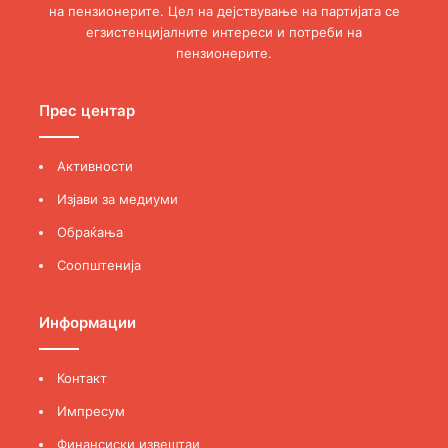
на пензионерите. Цел на дејствување на партијата се
егзистенцијалните интереси и потреби на
пензионерите.
Прес центар
Активности
Изјави за медиуми
Обраќања
Соопштенија
Информации
Контакт
Импресум
Финансиски извештаи