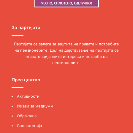
За партијата
Партијата се залага за заштита на правата и потребите
на пензионерите. Цел на дејствување на партијата се
егзистенцијалните интереси и потреби на
пензионерите.
Прес центар
Активности
Изјави за медиуми
Обраќања
Соопштенија