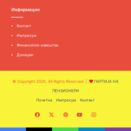
Информации
Контакт
Импресум
Финансиски извештаи
Донации
© Copyright 2026, All Rights Reserved |
ПАРТИЈА НА
ПЕНЗИОНЕРИ
Почетна
Импресум
Контакт
Facebook
X
Pinterest
YouTube
Instagram