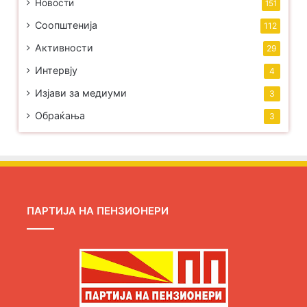
Новости
151
Соопштенија
112
Активности
29
Интервју
4
Изјави за медиуми
3
Обраќања
3
ПАРТИЈА НА ПЕНЗИОНЕРИ