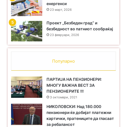
енергенси
23 март, 2026
Проект „Безбеден град“ и
безбедност во патниот сообраќај
23 февруари, 2026
Популарно
ПАРТИЈА НА ПЕНЗИОНЕРИ:
МНОГУ ВАЖНА ВЕСТ ЗА
ПЕНЗИОНЕРИТЕ !!!
3 октомври, 2021
НИКОЛОВСКИ: Над 180.000
пензионери ќе добијат платежни
картички, пратениците да гласаат
за ребалансот