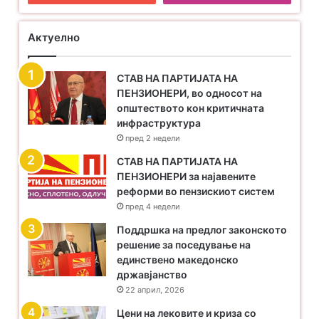
Актуелно
СТАВ НА ПАРТИЈАТА НА
ПЕНЗИОНЕРИ, во односот на
општеството кон критичната
инфраструктура
пред 2 недели
​СТАВ НА ПАРТИЈАТА НА
ПЕНЗИОНЕРИ за најавените
реформи во пензискиот систем
пред 4 недели
Поддршка на предлог законското
решение за поседување на
единствено македонско
државјанство
22 април, 2026
Цени на лековите и криза со