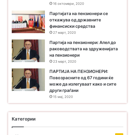
16 октомври, 2020
Партијата на пензионери се
откажува од државните
финансиски средства
27 март, 2020
Партија на пензионери: Апел до
раководствата на здруженијата
на пензионери
23 март, 2020
ПАРТИЈА НА ПЕНЗИОНЕРИ:
Повозрасните од 67 години ќе
може да излегуваат како и сите
други граѓани
15 мај, 2020
Категории