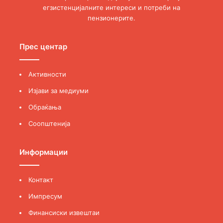
егзистенцијалните интереси и потреби на
пензионерите.
Прес центар
Активности
Изјави за медиуми
Обраќања
Соопштенија
Информации
Контакт
Импресум
Финансиски извештаи