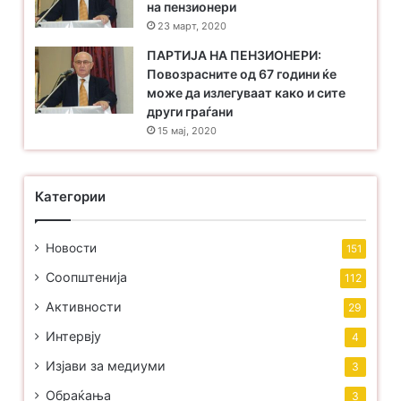
на пензионери
23 март, 2020
ПАРТИЈА НА ПЕНЗИОНЕРИ:
Повозрасните од 67 години ќе
може да излегуваат како и сите
други граѓани
15 мај, 2020
Категории
Новости
151
Соопштенија
112
Активности
29
Интервју
4
Изјави за медиуми
3
Обраќања
3