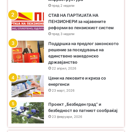
пред 2 недели
​СТАВ НА ПАРТИЈАТА НА
ПЕНЗИОНЕРИ за најавените
реформи во пензискиот систем
пред 3 недели
Поддршка на предлог законското
решение за поседување на
единствено македонско
државјанство
22 април, 2026
Цени на лековите и криза со
енергенси
23 март, 2026
Проект „Безбеден град“ и
безбедност во патниот сообраќај
23 февруари, 2026