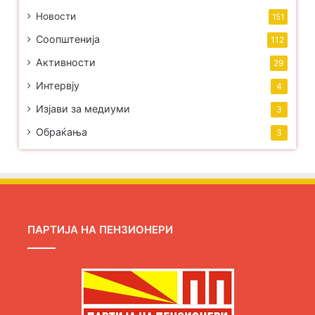
Новости
151
Соопштенија
112
Активности
29
Интервју
4
Изјави за медиуми
3
Обраќања
3
ПАРТИЈА НА ПЕНЗИОНЕРИ