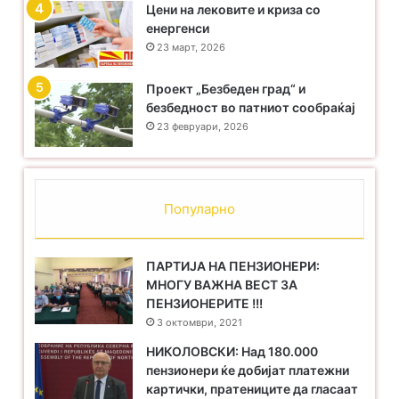
Цени на лековите и криза со
енергенси
23 март, 2026
Проект „Безбеден град“ и
безбедност во патниот сообраќај
23 февруари, 2026
Популарно
ПАРТИЈА НА ПЕНЗИОНЕРИ:
МНОГУ ВАЖНА ВЕСТ ЗА
ПЕНЗИОНЕРИТЕ !!!
3 октомври, 2021
НИКОЛОВСКИ: Над 180.000
пензионери ќе добијат платежни
картички, пратениците да гласаат