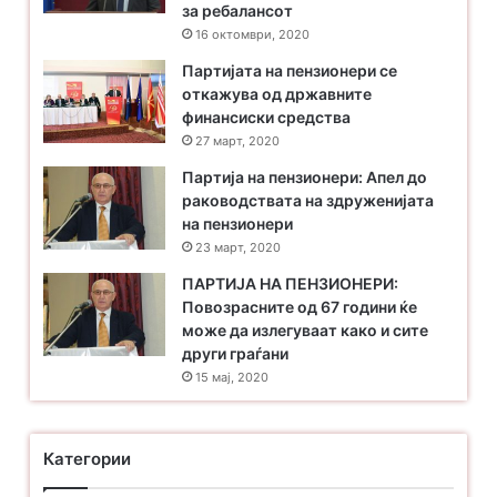
за ребалансот
16 октомври, 2020
Партијата на пензионери се
откажува од државните
финансиски средства
27 март, 2020
Партија на пензионери: Апел до
раководствата на здруженијата
на пензионери
23 март, 2020
ПАРТИЈА НА ПЕНЗИОНЕРИ:
Повозрасните од 67 години ќе
може да излегуваат како и сите
други граѓани
15 мај, 2020
Категории