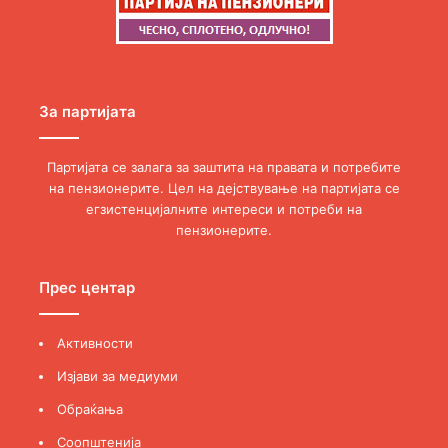
За партијата
Партијата се залага за заштита на правата и потребите
на пензионерите. Цел на дејствување на партијата се
егзистенцијалните интереси и потреби на
пензионерите.
Прес центар
Активности
Изјави за медиуми
Обраќања
Соопштенија