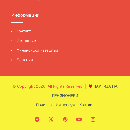
Информации
Контакт
Импресум
Финансиски извештаи
Донации
© Copyright 2026, All Rights Reserved |
ПАРТИЈА НА
ПЕНЗИОНЕРИ
Почетна
Импресум
Контакт
Facebook
X
Pinterest
YouTube
Instagram