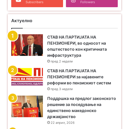
Subscribers
Followers
Актуелно
СТАВ НА ПАРТИЈАТА НА
ПЕНЗИОНЕРИ, во односот на
општеството кон критичната
инфраструктура
пред 2 недели
​СТАВ НА ПАРТИЈАТА НА
ПЕНЗИОНЕРИ за најавените
реформи во пензискиот систем
пред 3 недели
Поддршка на предлог законското
решение за поседување на
единствено македонско
државјанство
22 април, 2026