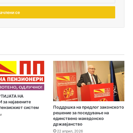
РТИЈАТА НА
за најавените
Поддршка на предлог законското
пензискиот систем
решение за поседување на
и
единствено македонско
државјанство
22 април, 2026