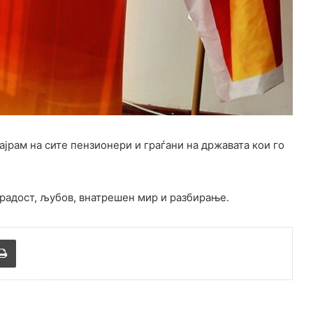
ајрам на сите пензионери и граѓани на државата кои го
, радост, љубов, внатрешен мир и разбирање.
Печати