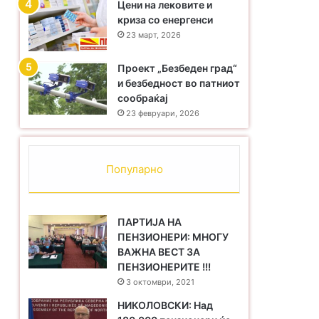
Цени на лековите и
криза со енергенси
23 март, 2026
Проект „Безбеден град“
и безбедност во патниот
сообраќај
23 февруари, 2026
Популарно
ПАРТИЈА НА
ПЕНЗИОНЕРИ: МНОГУ
ВАЖНА ВЕСТ ЗА
ПЕНЗИОНЕРИТЕ !!!
3 октомври, 2021
НИКОЛОВСКИ: Над