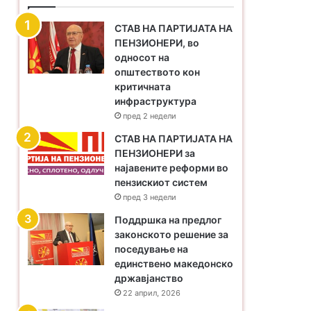
СТАВ НА ПАРТИЈАТА НА
ПЕНЗИОНЕРИ, во
односот на
општеството кон
критичната
инфраструктура
пред 2 недели
​СТАВ НА ПАРТИЈАТА НА
ПЕНЗИОНЕРИ за
најавените реформи во
пензискиот систем
пред 3 недели
Поддршка на предлог
законското решение за
поседување на
единствено македонско
државјанство
22 април, 2026